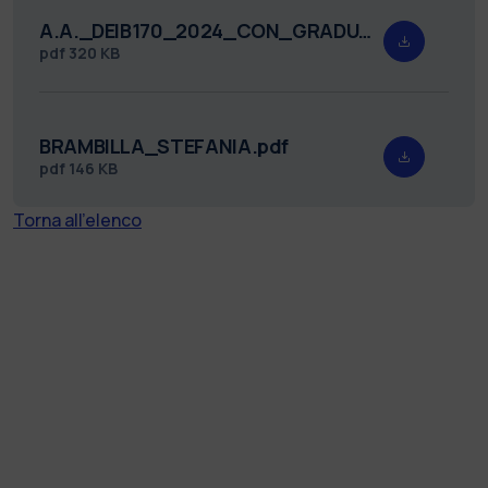
A.A._DEIB170_2024_CON_GRADUATORIA_firmato.pdf
pdf
320 KB
BRAMBILLA_STEFANIA.pdf
pdf
146 KB
Torna all'elenco