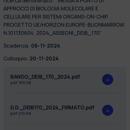
ricerca denominato: “ MESSA A PUNTO DI
APPROCCI DI BIOLOGIA MOLECOLARE E
CELLULARE PER SISTEMI ORGANS-ON-CHIP.
PROGETTO UE/HORIZON EUROPE-BUONMARROW
N.101130604. 2024_ASSEGNI_DEIB_170”
Scadenza:
06-11-2024
Colloquio:
20-11-2024
BANDO_DEIB_170_2024.pdf
pdf
159 KB
D.D._DEIB170_2024_FIRMATO.pdf
pdf
213 KB