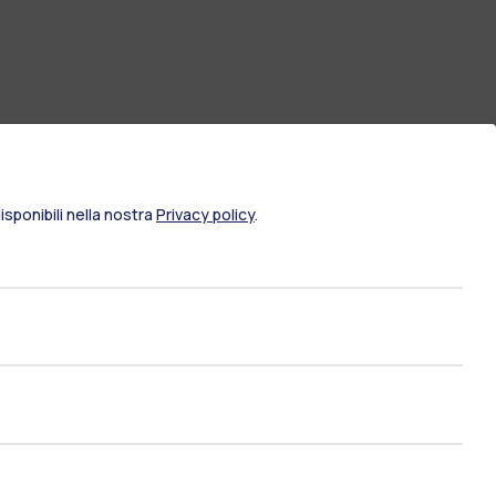
sponibili nella nostra
Privacy policy
.