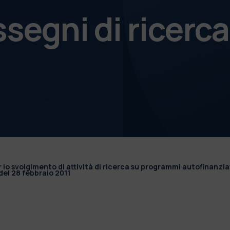
ssegni di ricerca
r lo svolgimento di attività di ricerca su programmi autofinanzia
el 28 febbraio 2011