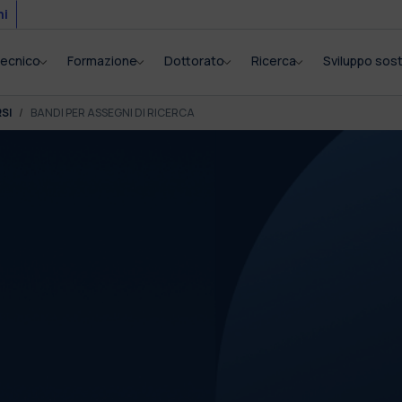
mi
itecnico
Formazione
Dottorato
Ricerca
Sviluppo sost
SI
BANDI PER ASSEGNI DI RICERCA