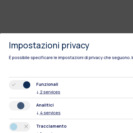
Impostazioni privacy
È possibile specificare le impostazioni di privacy che seguono.
Funzionali
↓
2
services
Analitici
↓
4
services
Tracciamento