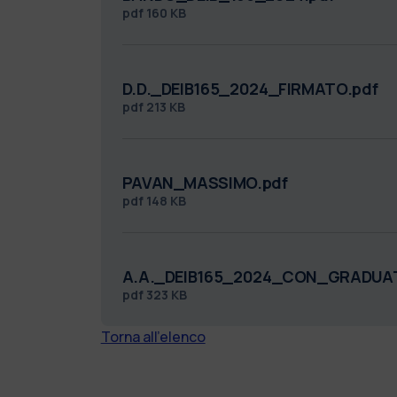
pdf
160 KB
D.D._DEIB165_2024_FIRMATO.pdf
pdf
213 KB
PAVAN_MASSIMO.pdf
pdf
148 KB
A.A._DEIB165_2024_CON_GRADUAT
pdf
323 KB
Torna all'elenco