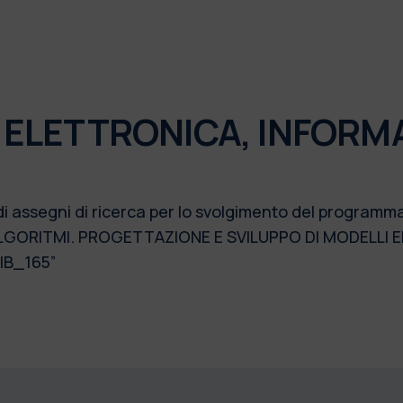
 ELETTRONICA, INFORM
di assegni di ricerca per lo svolgimento del program
LGORITMI. PROGETTAZIONE E SVILUPPO DI MODELLI E
IB_165”