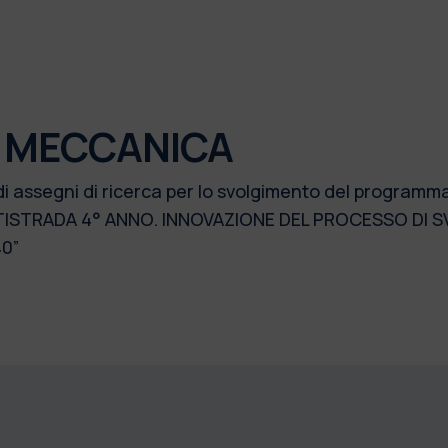
I MECCANICA
di assegni di ricerca per lo svolgimento del programm
STRADA 4° ANNO. INNOVAZIONE DEL PROCESSO DI SVI
0”