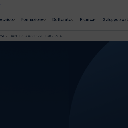
mi
itecnico
Formazione
Dottorato
Ricerca
Sviluppo sost
SI
BANDI PER ASSEGNI DI RICERCA