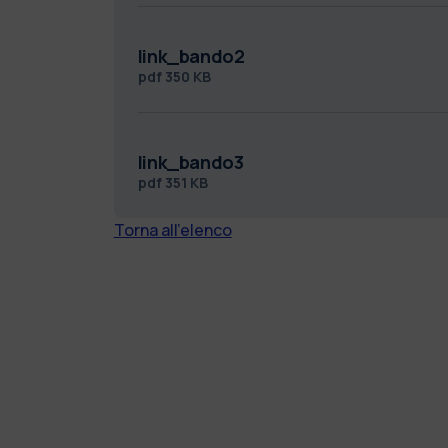
link_bando2
pdf
350 KB
link_bando3
pdf
351 KB
Torna all'elenco