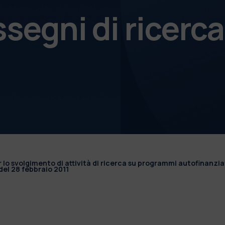
ssegni di ricerca
r lo svolgimento di attività di ricerca su programmi autofinanzia
el 28 febbraio 2011