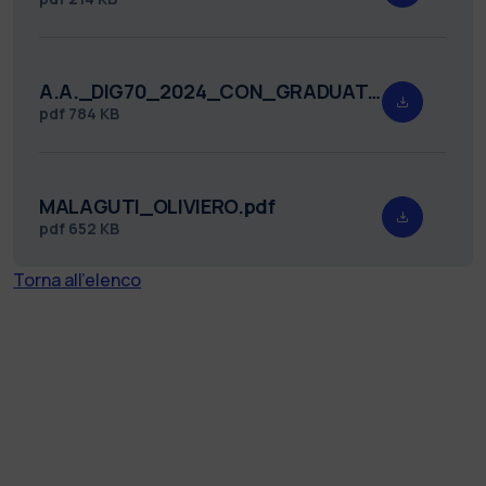
A.A._DIG70_2024_CON_GRADUATORIA_FIRMATO.pdf
pdf
784 KB
MALAGUTI_OLIVIERO.pdf
pdf
652 KB
Torna all'elenco