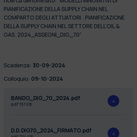
ricerca denominato: “MODELLI INNOVATIVI DI
PIANIFICAZIONE DELLA SUPPLY CHAIN NEL
COMPARTO DEGLI ATTUATORI . PIANIFICAZIONE
DELLA SUPPLY CHAIN NEL SETTORE DELL'OIL &
GAS. 2024_ASSEGNI_DIG_70”
Scadenza:
30-09-2024
Colloquio:
09-10-2024
BANDO_DIG_70_2024.pdf
pdf
151 KB
D.D.DIG70_2024_FIRMATO.pdf
pdf
214 KB