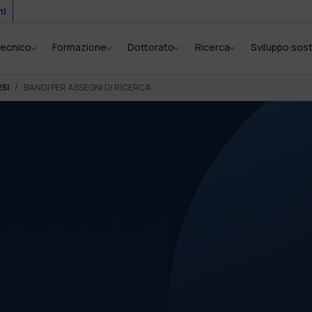
mi
itecnico
Formazione
Dottorato
Ricerca
Sviluppo sost
SI
BANDI PER ASSEGNI DI RICERCA