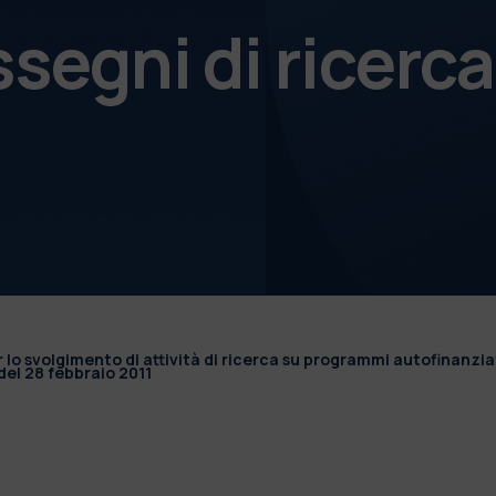
ssegni di ricerca
r lo svolgimento di attività di ricerca su programmi autofinanzia
el 28 febbraio 2011