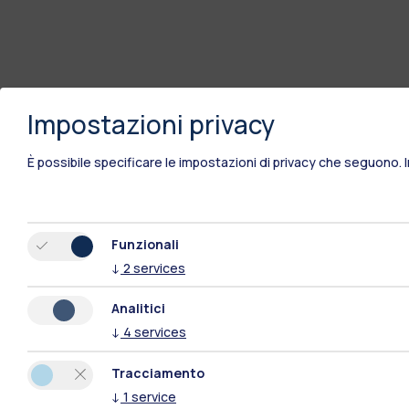
Impostazioni privacy
È possibile specificare le impostazioni di privacy che seguono.
Funzionali
↓
2
services
Analitici
↓
4
services
Tracciamento
↓
1
service