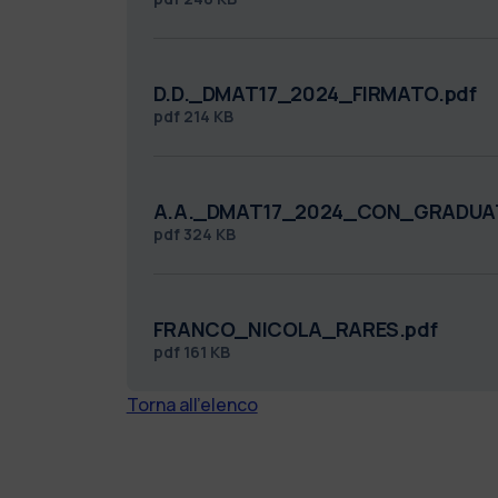
D.D._DMAT17_2024_FIRMATO.pdf
pdf
214 KB
A.A._DMAT17_2024_CON_GRADUAT
pdf
324 KB
FRANCO_NICOLA_RARES.pdf
pdf
161 KB
Torna all'elenco