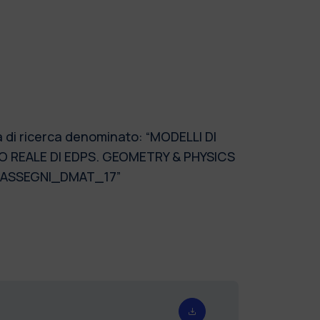
a di ricerca denominato: “MODELLI DI
O REALE DI EDPS. GEOMETRY & PHYSICS
4_ASSEGNI_DMAT_17”