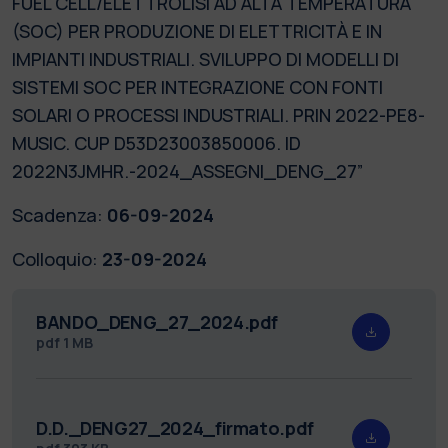
FUEL CELL/ELETTROLISI AD ALTA TEMPERATURA
(SOC) PER PRODUZIONE DI ELETTRICITÀ E IN
IMPIANTI INDUSTRIALI. SVILUPPO DI MODELLI DI
SISTEMI SOC PER INTEGRAZIONE CON FONTI
SOLARI O PROCESSI INDUSTRIALI. PRIN 2022-PE8-
MUSIC. CUP D53D23003850006. ID
2022N3JMHR.-2024_ASSEGNI_DENG_27”
Scadenza:
06-09-2024
Colloquio:
23-09-2024
BANDO_DENG_27_2024.pdf
pdf
1 MB
D.D._DENG27_2024_firmato.pdf