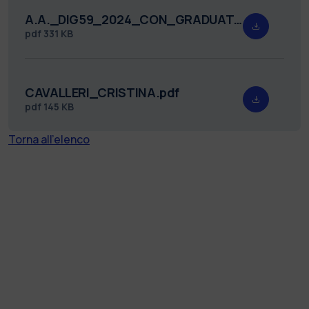
A.A._DIG59_2024_CON_GRADUATORIA_FIRMATO.pdf
pdf
331 KB
CAVALLERI_CRISTINA.pdf
pdf
145 KB
Torna all'elenco