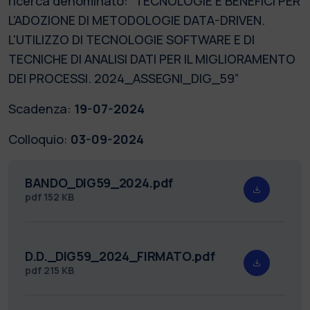
ricerca denominato: “TECNOLOGIE E BENEFICI PER
L'ADOZIONE DI METODOLOGIE DATA-DRIVEN.
L'UTILIZZO DI TECNOLOGIE SOFTWARE E DI
TECNICHE DI ANALISI DATI PER IL MIGLIORAMENTO
DEI PROCESSI. 2024_ASSEGNI_DIG_59”
Scadenza:
19-07-2024
Colloquio:
03-09-2024
BANDO_DIG59_2024.pdf
pdf
152 KB
D.D._DIG59_2024_FIRMATO.pdf
pdf
215 KB