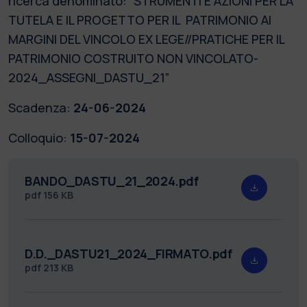
ricerca denominato: “STRUMENTI E AZIONI PER LA
TUTELA E IL PROGETTO PER IL PATRIMONIO AI
MARGINI DEL VINCOLO EX LEGE//PRATICHE PER IL
PATRIMONIO COSTRUITO NON VINCOLATO-
2024_ASSEGNI_DASTU_21”
Scadenza:
24-06-2024
Colloquio:
15-07-2024
BANDO_DASTU_21_2024.pdf
pdf
156 KB
D.D._DASTU21_2024_FIRMATO.pdf
pdf
213 KB