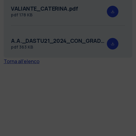
VALIANTE_CATERINA.pdf
pdf
178 KB
A.A._DASTU21_2024_CON_GRADUATORIA_firmato.pdf
pdf
363 KB
Torna all'elenco