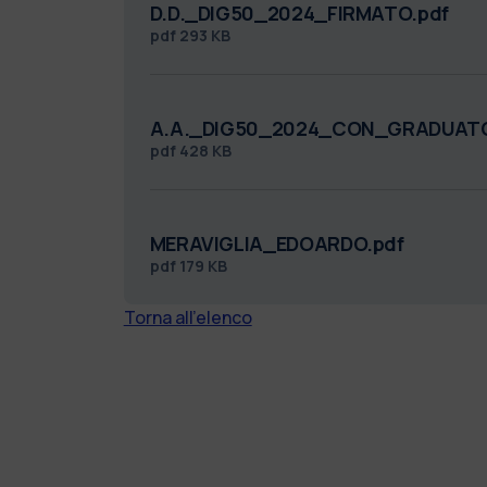
D.D._DIG50_2024_FIRMATO.pdf
pdf
293 KB
A.A._DIG50_2024_CON_GRADUATOR
pdf
428 KB
MERAVIGLIA_EDOARDO.pdf
pdf
179 KB
Torna all'elenco