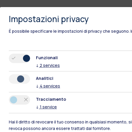
Impostazioni privacy
È possibile specificare le impostazioni di privacy che seguono.
Funzionali
↓
2
services
Analitici
↓
4
services
Tracciamento
↓
1
service
Polimi Community
Hai il diritto di revocare il tuo consenso in qualsiasi momento, 
revoca possono ancora essere trattati dal fornitore.