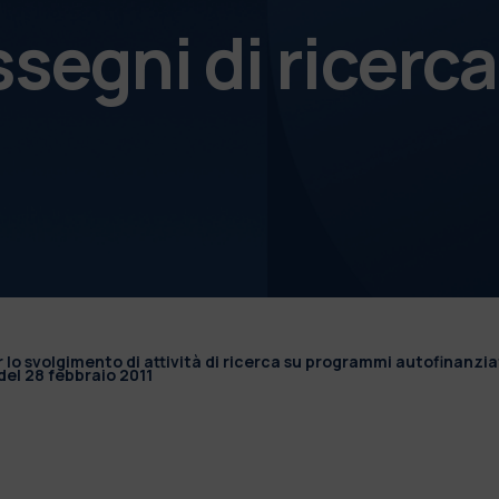
ssegni di ricerca
r lo svolgimento di attività di ricerca su programmi autofinanzia
el 28 febbraio 2011