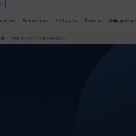
mi
itecnico
Formazione
Dottorato
Ricerca
Sviluppo sost
SI
BANDI PER ASSEGNI DI RICERCA