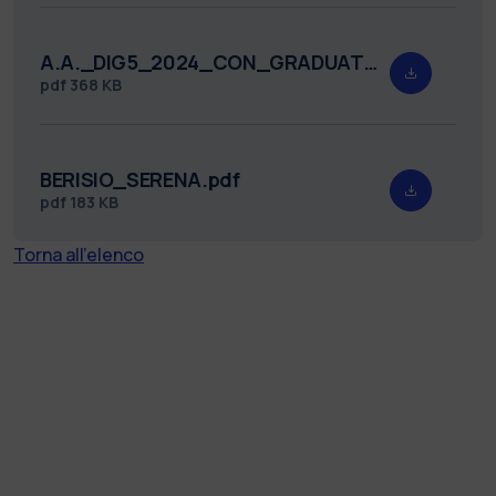
A.A._DIG5_2024_CON_GRADUATORIA_FIRMATO.pdf
pdf
368 KB
BERISIO_SERENA.pdf
pdf
183 KB
Torna all'elenco