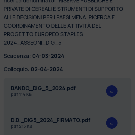
ricerca denominato: “RISERVE PUBBLICHE E
PRIVATE DI CEREALI E STRUMENTI DI SUPPORTO
ALLE DECISIONI PER I PAESI MENA. RICERCA E
COORDINAMENTO DELLE ATTIVITÀ DEL
PROGETTO EUROPEO STAPLES .
2024_ASSEGNI_DIG_5
Scadenza:
04-03-2024
Colloquio:
02-04-2024
BANDO_DIG_5_2024.pdf
pdf
114 KB
D.D._DIG5_2024_FIRMATO.pdf
pdf
215 KB