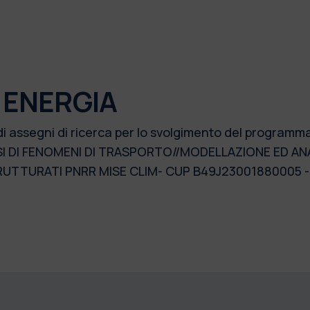
 ENERGIA
di assegni di ricerca per lo svolgimento del programma
 DI FENOMENI DI TRASPORTO//MODELLAZIONE ED ANAL
TRUTTURATI PNRR MISE CLIM- CUP B49J23001880005