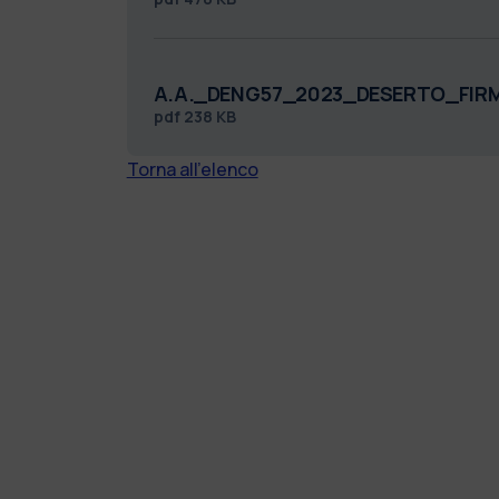
A.A._DENG57_2023_DESERTO_FIR
pdf
238 KB
Torna all'elenco