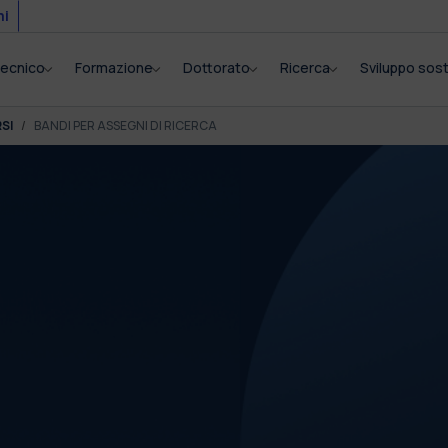
mi
itecnico
Formazione
Dottorato
Ricerca
Sviluppo sost
SI
BANDI PER ASSEGNI DI RICERCA