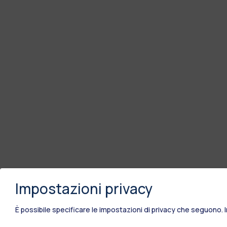
Impostazioni privacy
È possibile specificare le impostazioni di privacy che seguono.