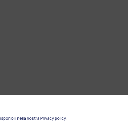
sponibili nella nostra
Privacy policy
.