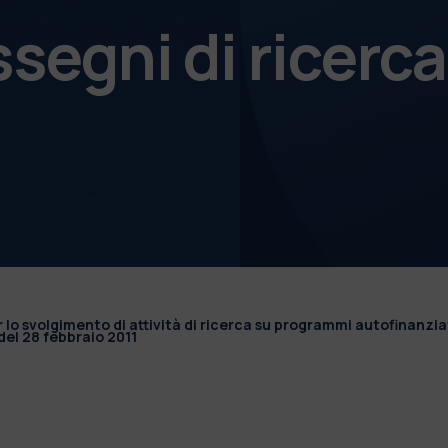
ssegni di ricerca
r lo svolgimento di attività di ricerca su programmi autofinanzia
el 28 febbraio 2011