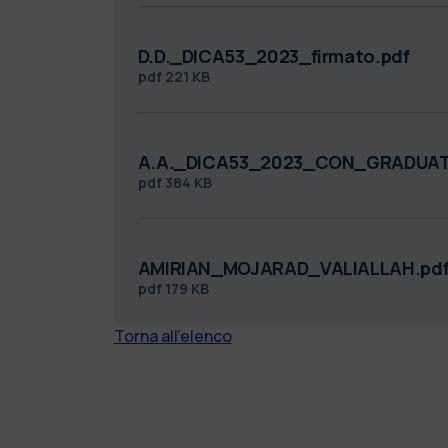
D.D._DICA53_2023_firmato.pdf
pdf
221 KB
A.A._DICA53_2023_CON_GRADUAT
pdf
384 KB
AMIRIAN_MOJARAD_VALIALLAH.pd
pdf
179 KB
Torna all'elenco