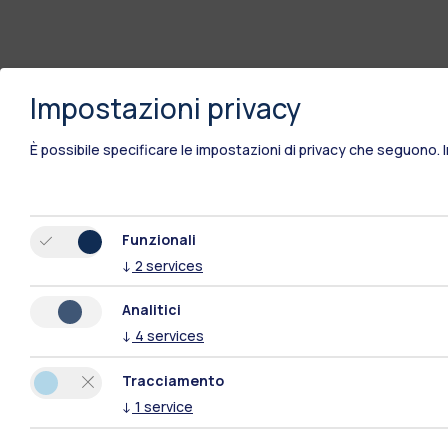
Impostazioni privacy
È possibile specificare le impostazioni di privacy che seguono.
Funzionali
↓
2
services
Analitici
↓
4
services
Tracciamento
↓
1
service
Polimi Community