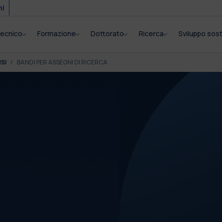
mi
itecnico
Formazione
Dottorato
Ricerca
Sviluppo sost
SI
BANDI PER ASSEGNI DI RICERCA