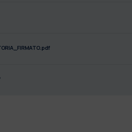
ORIA_FIRMATO.pdf
f