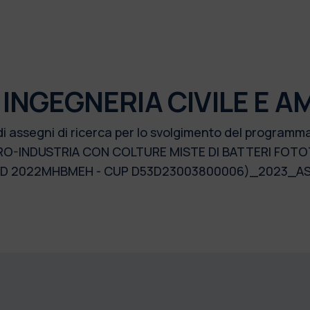
 INGEGNERIA CIVILE E A
 di assegni di ricerca per lo svolgimento del progra
AGRO-INDUSTRIA CON COLTURE MISTE DI BATTERI FOT
(ID 2022MHBMEH - CUP D53D23003800006)_2023_A