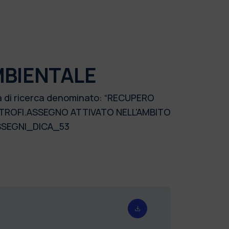
MBIENTALE
mma di ricerca denominato: “RECUPERO
OTROFI.ASSEGNO ATTIVATO NELL'AMBITO
SSEGNI_DICA_53