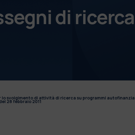
ssegni di ricerca
r lo svolgimento di attività di ricerca su programmi autofinanzia
el 28 febbraio 2011