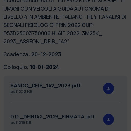
ricerca denominato: “ INTERAZIONE DI SOGGETTI
UMANI CON VEICOLI A GUIDA AUTONOMA DI
LIVELLO 4 IN AMBIENTE ITALIANO - HL4IT.ANALISI DI
SEGNALI FISIOLOGICI PRIN 2022 CUP:
D53D23003750006 HL4IT 2022L3M25K_
2023_ASSEGNI_DEIB_142”
Scadenza:
20-12-2023
Colloquio:
18-01-2024
BANDO_DEIB_142_2023.pdf
pdf
222 KB
D.D._DEIB142_2023_FIRMATA.pdf
pdf
215 KB