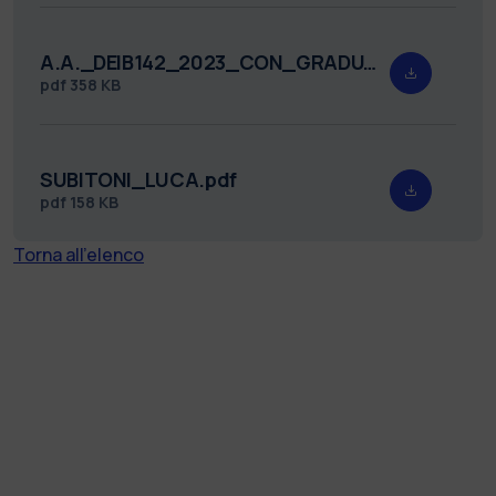
A.A._DEIB142_2023_CON_GRADUAORIA_FIRMATO.pdf
pdf
358 KB
SUBITONI_LUCA.pdf
pdf
158 KB
Torna all'elenco