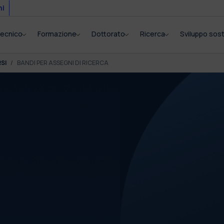
mi
itecnico
Formazione
Dottorato
Ricerca
Sviluppo sost
SI
BANDI PER ASSEGNI DI RICERCA