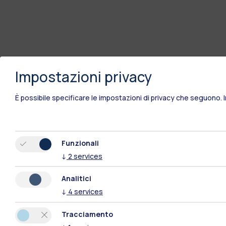
Impostazioni privacy
È possibile specificare le impostazioni di privacy che seguono.
Funzionali
↓
2
services
Analitici
↓
4
services
Tracciamento