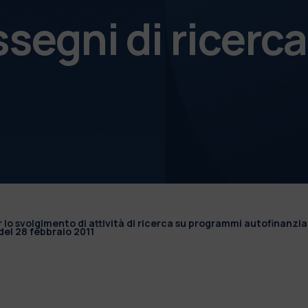
ssegni di ricerca
r lo svolgimento di attività di ricerca su programmi autofinanzia
el 28 febbraio 2011