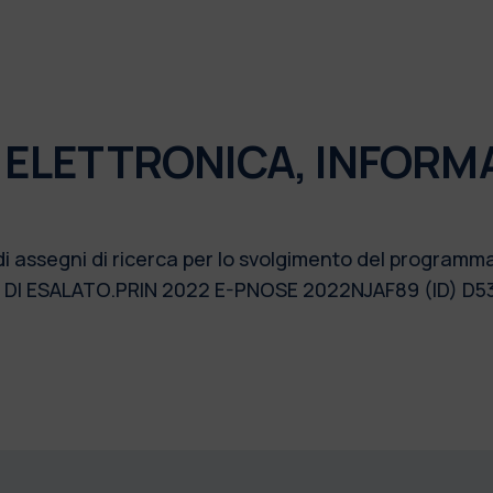
 ELETTRONICA, INFORM
di assegni di ricerca per lo svolgimento del programm
 DI ESALATO.PRIN 2022 E-PNOSE 2022NJAF89 (ID) D