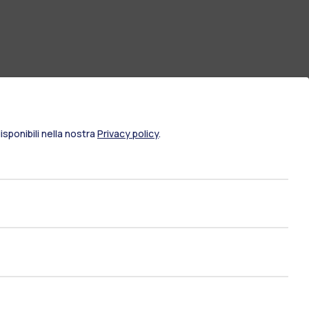
sponibili nella nostra
Privacy policy
.