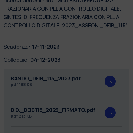
ricerca denominato: “SINTESI DI FREQUENZA
FRAZIONARIA CON PLL A CONTROLLO DIGITALE.
SINTESI DI FREQUENZA FRAZIONARIA CON PLL A
CONTROLLO DIGITALE. 2023_ASSEGNI_DEIB_115”
Scadenza:
17-11-2023
Colloquio:
04-12-2023
BANDO_DEIB_115_2023.pdf
pdf
188 KB
D.D._DEIB115_2023_FIRMATO.pdf
pdf
213 KB