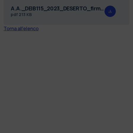
A.A._DEIB115_2023_DESERTO_firmato.pdf
pdf
213 KB
Torna all'elenco