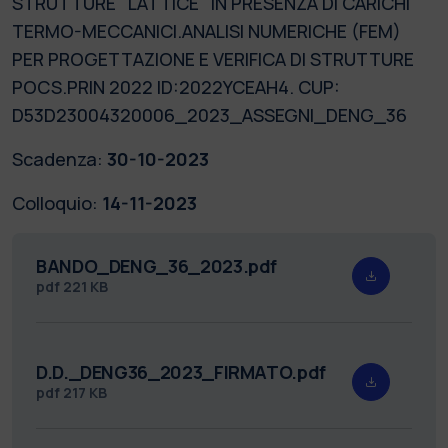
STRUTTURE "LATTICE" IN PRESENZA DI CARICHI
TERMO-MECCANICI.ANALISI NUMERICHE (FEM)
PER PROGETTAZIONE E VERIFICA DI STRUTTURE
POCS.PRIN 2022 ID:2022YCEAH4. CUP:
D53D23004320006_2023_ASSEGNI_DENG_36
Scadenza:
30-10-2023
Colloquio:
14-11-2023
BANDO_DENG_36_2023.pdf
pdf
221 KB
D.D._DENG36_2023_FIRMATO.pdf
pdf
217 KB