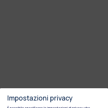
Impostazioni privacy
È possibile specificare le impostazioni di privacy che