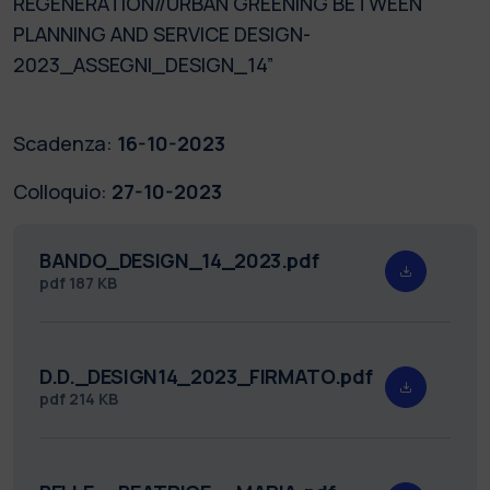
REGENERATION//URBAN GREENING BETWEEN
PLANNING AND SERVICE DESIGN-
2023_ASSEGNI_DESIGN_14”
Scadenza:
16-10-2023
Colloquio:
27-10-2023
BANDO_DESIGN_14_2023.pdf
pdf
187 KB
D.D._DESIGN14_2023_FIRMATO.pdf
pdf
214 KB