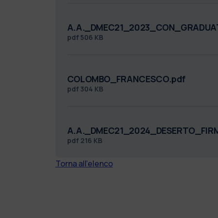
A.A._DMEC21_2023_CON_GRADUAT
pdf
506 KB
COLOMBO_FRANCESCO.pdf
pdf
304 KB
A.A._DMEC21_2024_DESERTO_FIR
pdf
216 KB
Torna all'elenco