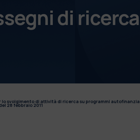
ssegni di ricerca
r lo svolgimento di attività di ricerca su programmi autofinanzia
el 28 febbraio 2011