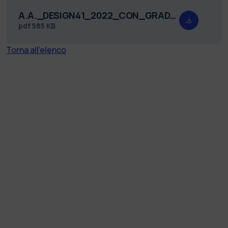
A.A._DESIGN41_2022_CON_GRADUATORIA_FIRMATO.pdf
pdf
585 KB
Torna all'elenco