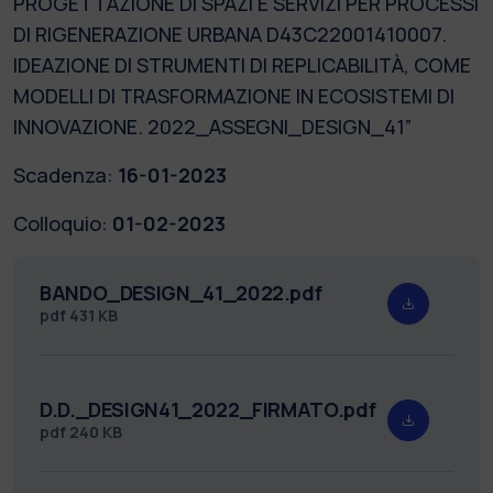
PROGETTAZIONE DI SPAZI E SERVIZI PER PROCESSI
DI RIGENERAZIONE URBANA D43C22001410007.
IDEAZIONE DI STRUMENTI DI REPLICABILITÀ, COME
MODELLI DI TRASFORMAZIONE IN ECOSISTEMI DI
INNOVAZIONE. 2022_ASSEGNI_DESIGN_41”
Scadenza:
16-01-2023
Colloquio:
01-02-2023
BANDO_DESIGN_41_2022.pdf
pdf
431 KB
D.D._DESIGN41_2022_FIRMATO.pdf
pdf
240 KB