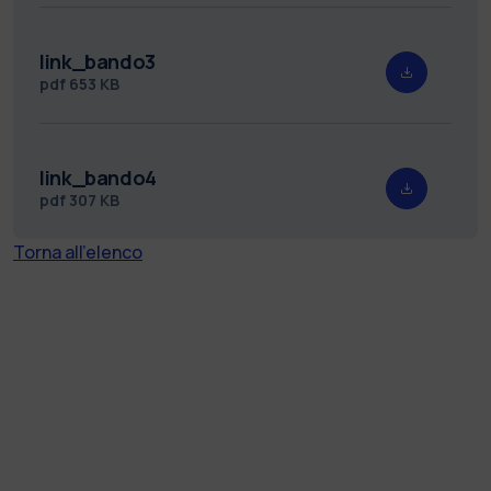
link_bando3
pdf
653 KB
link_bando4
pdf
307 KB
Torna all'elenco