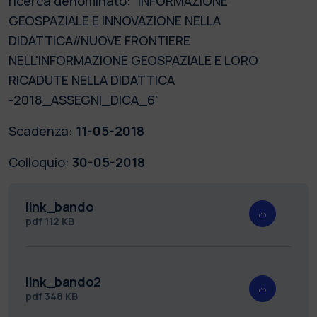
ricerca denominato: “INFORMAZIONE
GEOSPAZIALE E INNOVAZIONE NELLA
DIDATTICA//NUOVE FRONTIERE
NELL'INFORMAZIONE GEOSPAZIALE E LORO
RICADUTE NELLA DIDATTICA
-2018_ASSEGNI_DICA_6”
Scadenza:
11-05-2018
Colloquio:
30-05-2018
link_bando
pdf
112 KB
link_bando2
pdf
348 KB