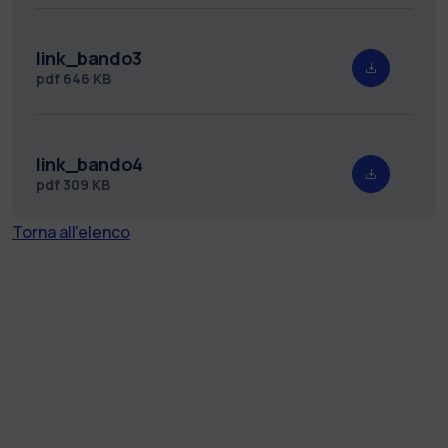
link_bando3
pdf
646 KB
link_bando4
pdf
309 KB
Torna all'elenco