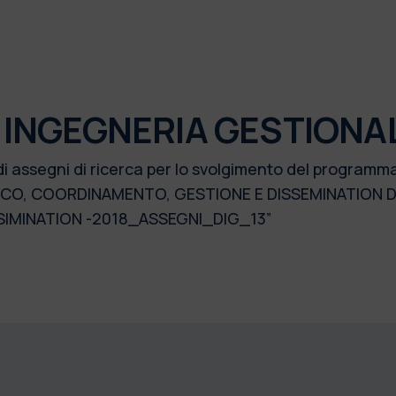
 INGEGNERIA GESTIONA
di assegni di ricerca per lo svolgimento del programm
ICO, COORDINAMENTO, GESTIONE E DISSEMINATION 
SIMINATION -2018_ASSEGNI_DIG_13”