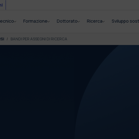
mi
itecnico
Formazione
Dottorato
Ricerca
Sviluppo sost
SI
BANDI PER ASSEGNI DI RICERCA