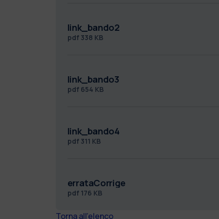
link_bando2
pdf
338 KB
link_bando3
pdf
654 KB
link_bando4
pdf
311 KB
errataCorrige
pdf
176 KB
Torna all'elenco