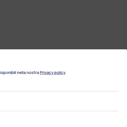
sponibili nella nostra
Privacy policy
.