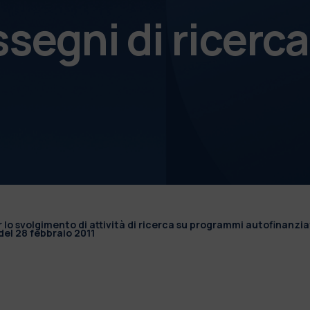
ssegni di ricerca
r lo svolgimento di attività di ricerca su programmi autofinanzia
el 28 febbraio 2011