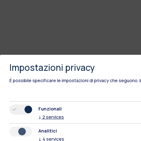
Impostazioni privacy
È possibile specificare le impostazioni di privacy che seguono.
Funzionali
↓
2
services
Analitici
↓
4
services