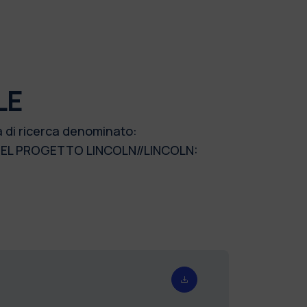
LE
a di ricerca denominato:
DEL PROGETTO LINCOLN//LINCOLN: