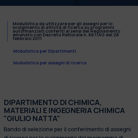
Modulistica da utilizzare per gli assegni per lo
svolgimento di attività di ricerca su programmi
autofinanziati conferiti ai sensi del Regolamento
emanato con Decreto Rettorale n. 667/AG del 28
febbraio 2011
Modulistica per Dipartimenti
Modulistica per assegni di ricerca
DIPARTIMENTO DI CHIMICA,
MATERIALI E INGEGNERIA CHIMICA
"GIULIO NATTA"
Bando di selezione per il conferimento di assegni
di ricerca per lo svolgimento del programma di