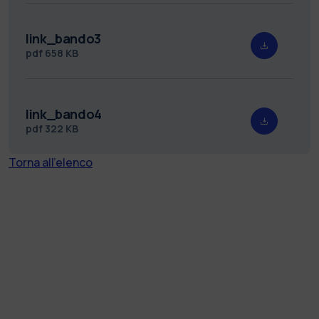
link_bando3
pdf
658 KB
link_bando4
pdf
322 KB
Torna all'elenco