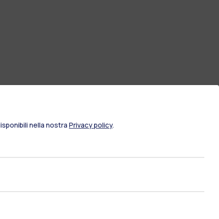
sponibili nella nostra
Privacy policy
.