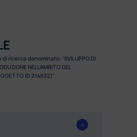
LE
a di ricerca denominato: “SVILUPPO DI
RODUZIONE NELL’AMBITO DEL
OGETTO ID 214632)”