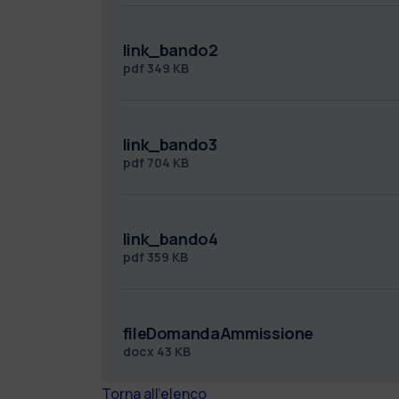
link_bando2
pdf
349 KB
link_bando3
pdf
704 KB
link_bando4
pdf
359 KB
fileDomandaAmmissione
docx
43 KB
Torna all'elenco