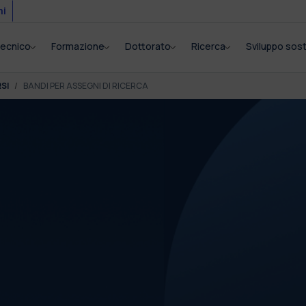
mi
itecnico
Formazione
Dottorato
Ricerca
Sviluppo sost
SI
BANDI PER ASSEGNI DI RICERCA