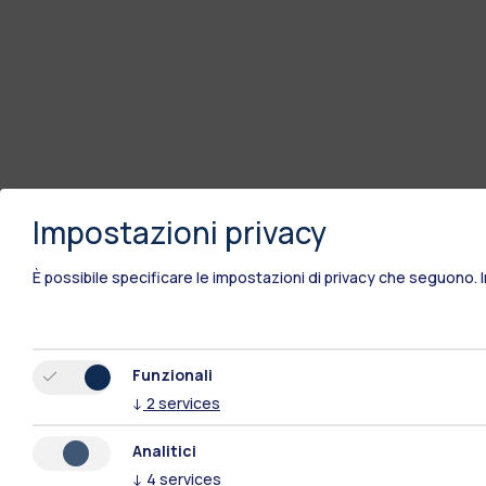
Impostazioni privacy
È possibile specificare le impostazioni di privacy che seguono.
Funzionali
↓
2
services
Analitici
↓
4
services