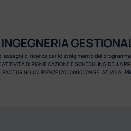
 INGEGNERIA GESTIONA
di assegni di ricerca per lo svolgimento del programm
E ATTIVITÀ DI PIANIFICAZIONE E SCHEDULING DELLA P
ACTURING (CUP E97F17000000009 RELATIVO AL PR