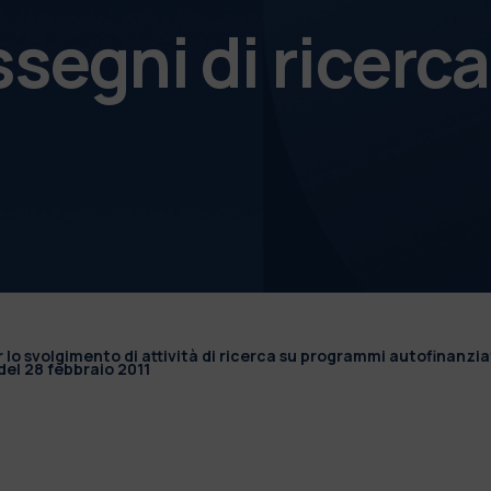
ssegni di ricerca
r lo svolgimento di attività di ricerca su programmi autofinanzia
el 28 febbraio 2011