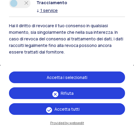
Tracciamento
↓
1
service
Hai il diritto di revocare il tuo consenso in qualsiasi
momento, sia singolarmente che nella sua interezza. In
caso di revoca del consenso al trattamento dei dati, i dati
raccolti legalmente fino alla revoca possono ancora
essere trattati dal fornitore.
Accetta i selezionati
IT
EN
Rifiuta
Sedi
Milano Leonardo
Accetta tutti
Milano Bovisa
Provided by websedit