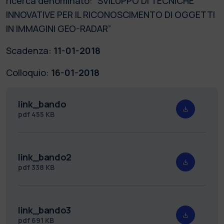
ricerca denominato: “SVILUPPO DI TECNICHE
INNOVATIVE PER IL RICONOSCIMENTO DI OGGETTI
IN IMMAGINI GEO-RADAR”
Scadenza:
11-01-2018
Colloquio:
16-01-2018
link_bando
pdf
455 KB
link_bando2
pdf
338 KB
link_bando3
pdf
691 KB