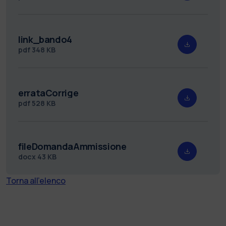
link_bando4
pdf
348 KB
errataCorrige
pdf
528 KB
fileDomandaAmmissione
docx
43 KB
Torna all'elenco