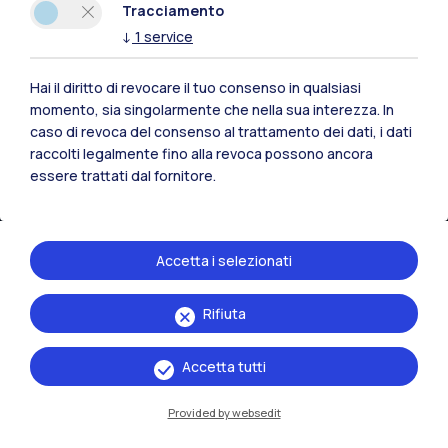
Tracciamento
↓
1
service
Hai il diritto di revocare il tuo consenso in qualsiasi
momento, sia singolarmente che nella sua interezza. In
caso di revoca del consenso al trattamento dei dati, i dati
raccolti legalmente fino alla revoca possono ancora
essere trattati dal fornitore.
Accetta i selezionati
IT
EN
Rifiuta
Sedi
Milano Leonardo
Accetta tutti
Milano Bovisa
Provided by websedit