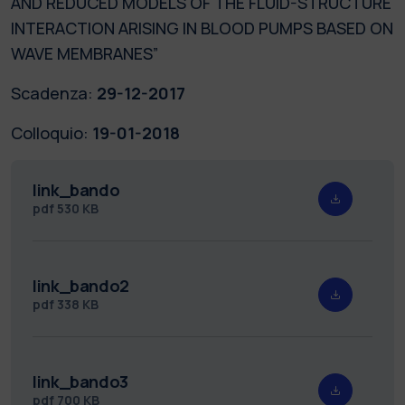
AND REDUCED MODELS OF THE FLUID-STRUCTURE
INTERACTION ARISING IN BLOOD PUMPS BASED ON
WAVE MEMBRANES”
Scadenza:
29-12-2017
Colloquio:
19-01-2018
link_bando
pdf
530 KB
link_bando2
pdf
338 KB
link_bando3
pdf
700 KB