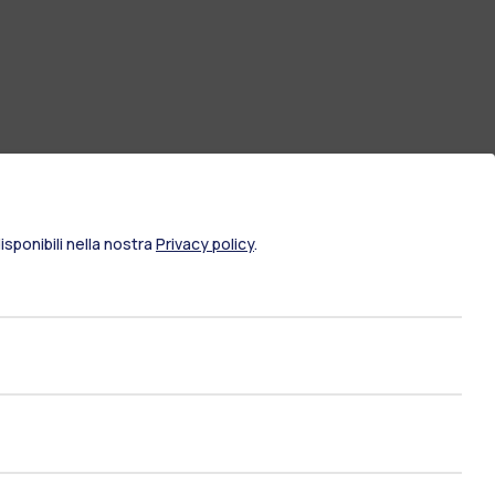
sponibili nella nostra
Privacy policy
.