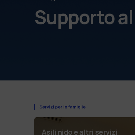
Supporto all
Servizi per le famiglie
Asili nido e altri servizi