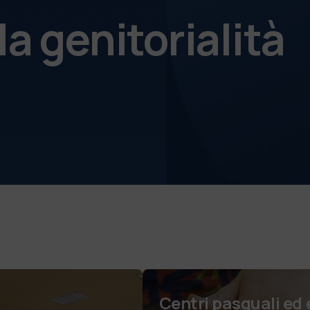
a genitorialità
Centri pasquali ed 