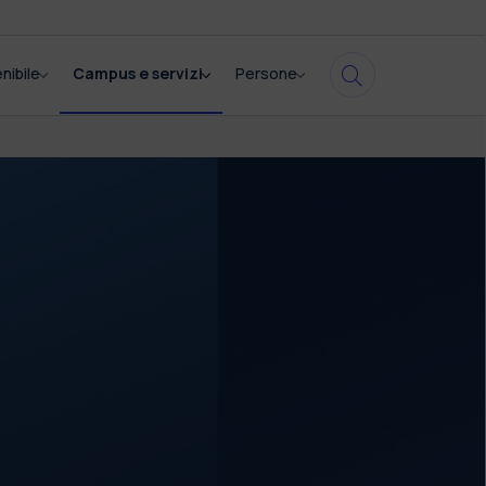
nibile
Campus e servizi
Persone