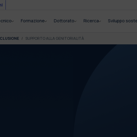
mi
tecnico
Formazione
Dottorato
Ricerca
Sviluppo soste
NCLUSIONE
SUPPORTO ALLA GENITORIALITÀ