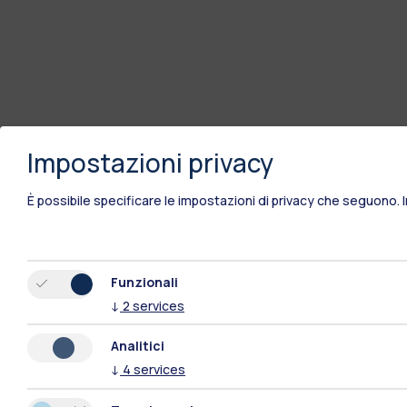
Impostazioni privacy
È possibile specificare le impostazioni di privacy che seguono.
Funzionali
↓
2
services
Analitici
↓
4
services