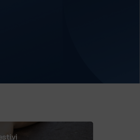
estivi