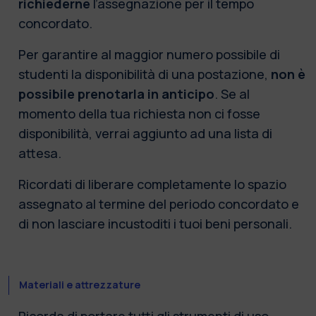
richiederne
l’assegnazione
per il tempo
concordato.
Per garantire al maggior numero possibile di
studenti la disponibilità di una
postazione,
non è
possibile prenotarla in anticipo
. Se al
momento della tua richiesta non ci fosse
disponibilità, verrai aggiunto ad una lista di
attesa.
Ricordati di liberare completamente lo spazio
assegnato al termine del periodo concordato e
di non lasciare incustoditi i tuoi beni personali.
Materiali e attrezzature
Ricorda di portare tutti gli strumenti di uso