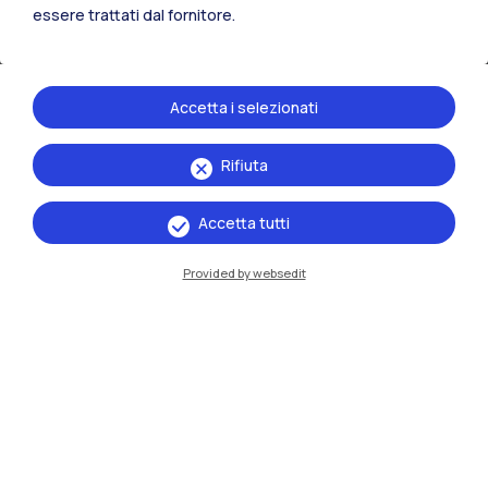
essere trattati dal fornitore.
Accetta i selezionati
06.04.2026
Rifiuta
Accetta tutti
Provided by websedit