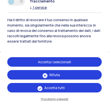
Tracciamento
↓
1
service
Hai il diritto di revocare il tuo consenso in qualsiasi
momento, sia singolarmente che nella sua interezza. In
caso di revoca del consenso al trattamento dei dati, i dati
raccolti legalmente fino alla revoca possono ancora
essere trattati dal fornitore.
Accetta i selezionati
06.07.2026
Rifiuta
Accetta tutti
Provided by websedit