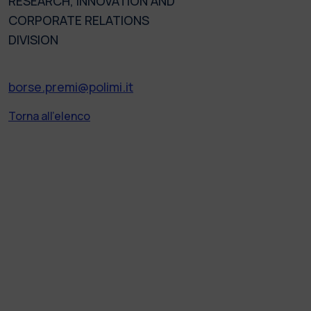
RESEARCH, INNOVATION AND
CORPORATE RELATIONS
DIVISION
borse.premi@polimi.it
Torna all'elenco