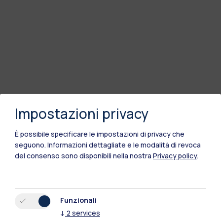
Impostazioni privacy
È possibile specificare le impostazioni di privacy che
seguono.
Informazioni dettagliate e le modalità di revoca
del consenso sono disponibili nella nostra
Privacy policy
.
Polimi Community
Funzionali
Tutti i siti dell’ecosistema
↓
2
services