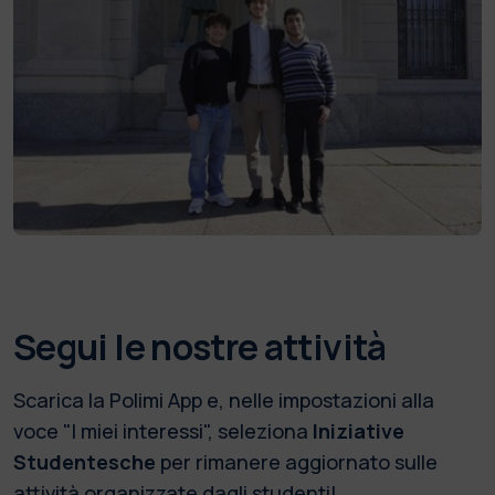
Segui le nostre attività
Scarica la Polimi App e, nelle impostazioni alla
voce "I miei interessi", seleziona
Iniziative
Studentesche
per rimanere aggiornato sulle
attività organizzate dagli studenti!