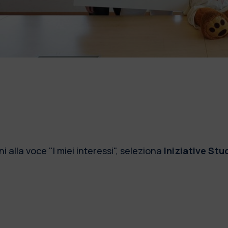
i alla voce "I miei interessi", seleziona
Iniziative St
!