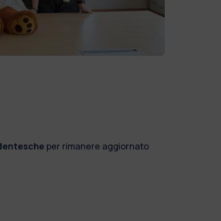
udentesche
per rimanere aggiornato