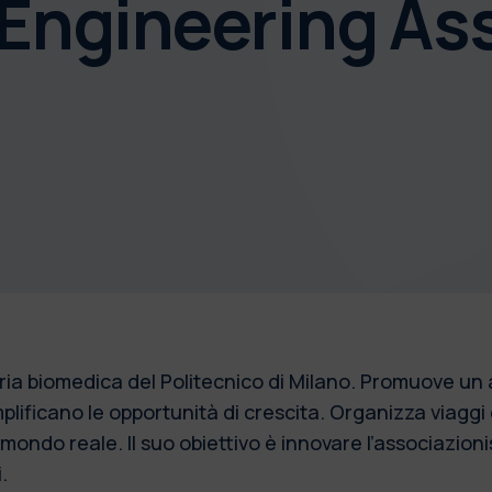
Engineering As
neria biomedica del Politecnico di Milano. Promuove un
ificano le opportunità di crescita. Organizza viaggi e 
 mondo reale. Il suo obiettivo è innovare l’associazio
.