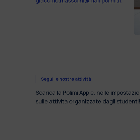
giacomo.massolini@mail.polimi.it
Segui le nostre attività
Scarica la Polimi App e, nelle impostazion
sulle attività organizzate dagli studenti