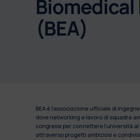
Biomedical 
(BEA)
BEA è l’associazione ufficiale di ingeg
dove networking e lavoro di squadra ampl
congressi per connettere l’università al
attraverso progetti ambiziosi e condivisi