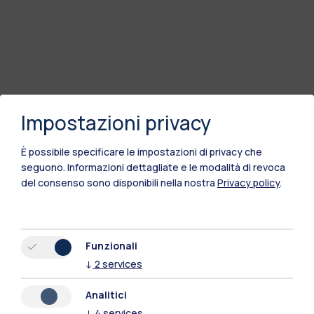
Impostazioni privacy
È possibile specificare le impostazioni di privacy che
seguono.
Informazioni dettagliate e le modalità di revoca
del consenso sono disponibili nella nostra
Privacy policy
.
Funzionali
Polimi Community
↓
2
services
Tutti i siti dell’ecosistema
Analitici
↓
4
services