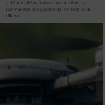
Nel Parco di San Rossore prende il via la
sperimentazione guidata dal Politecnico di
Milano