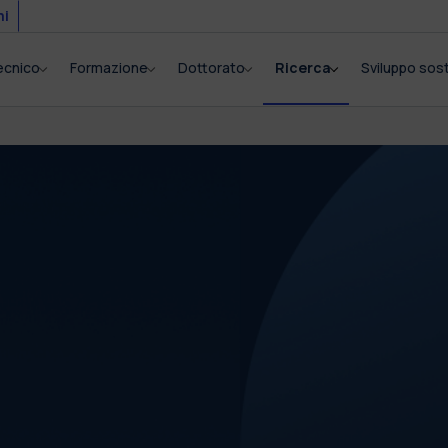
mi
tecnico
Formazione
Dottorato
Ricerca
Sviluppo sost