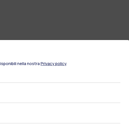
sponibili nella nostra
Privacy policy
.