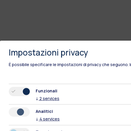
Impostazioni privacy
È possibile specificare le impostazioni di privacy che seguono.
Funzionali
↓
2
services
Analitici
↓
4
services