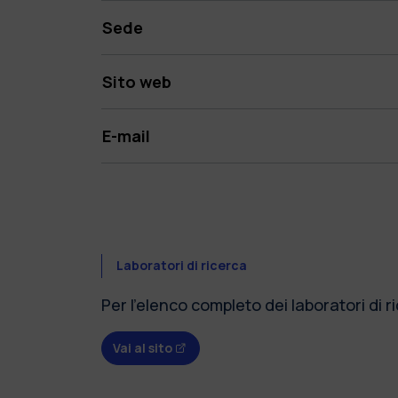
Sede
Sito web
E-mail
Laboratori di ricerca
Per l'elenco completo dei laboratori di ri
Vai al sito