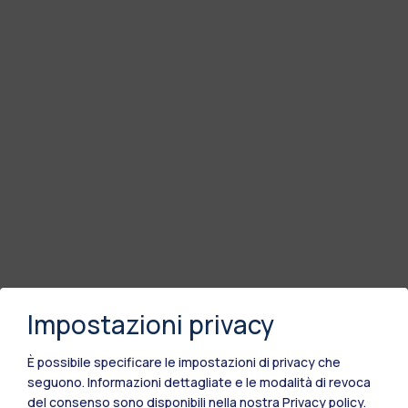
Impostazioni privacy
È possibile specificare le impostazioni di privacy che
seguono.
Informazioni dettagliate e le modalità di revoca
del consenso sono disponibili nella nostra
Privacy policy
.