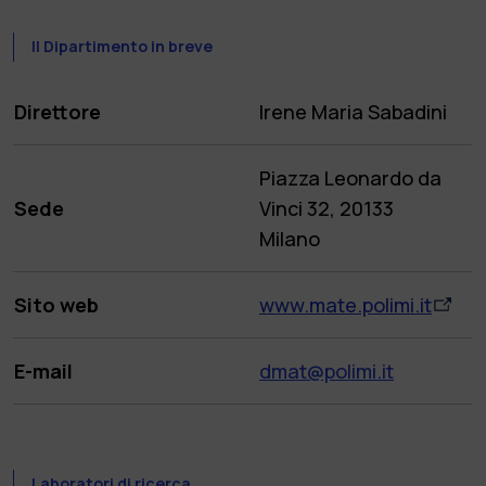
Il Dipartimento in breve
Direttore
Irene Maria Sabadini
Piazza Leonardo da
Sede
Vinci 32, 20133
Milano
Sito web
www.mate.polimi.it
E-mail
dmat@polimi.it
Laboratori di ricerca