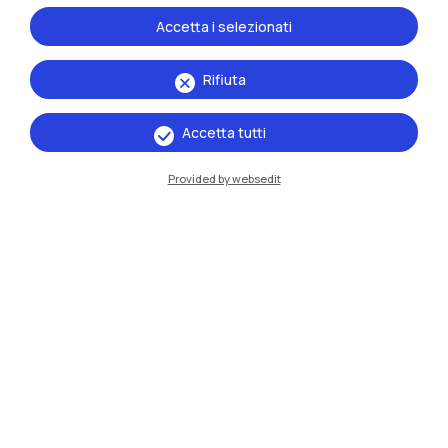
Accetta i selezionati
Rifiuta
Accetta tutti
Provided by websedit
IT
EN
Sedi
Milano Leonardo
Milano Bovisa
Cremona