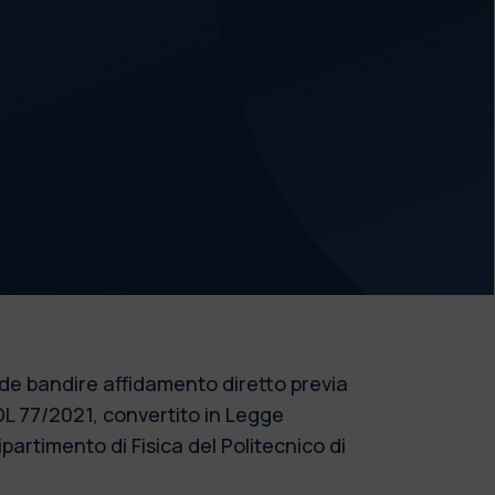
nde bandire affidamento diretto previa
DL 77/2021, convertito in Legge
rtimento di Fisica del Politecnico di