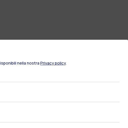
sponibili nella nostra
Privacy policy
.