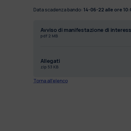
Data scadenza bando:
14-06-22 alle ore 10
Avviso di manifestazione di interes
pdf
2 MB
Allegati
zip
53 KB
Torna all'elenco