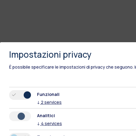
Impostazioni privacy
È possibile specificare le impostazioni di privacy che seguono.
Funzionali
↓
2
services
Analitici
↓
4
services