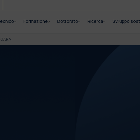
itecnico
Formazione
Dottorato
Ricerca
Sviluppo sost
I GARA