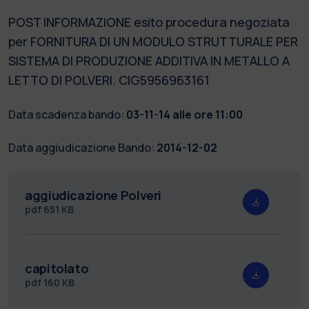
POST INFORMAZIONE esito procedura negoziata
per FORNITURA DI UN MODULO STRUTTURALE PER
SISTEMA DI PRODUZIONE ADDITIVA IN METALLO A
LETTO DI POLVERI. CIG5956963161
Data scadenza bando:
03-11-14 alle ore 11:00
Data aggiudicazione Bando:
2014-12-02
aggiudicazione Polveri
pdf
651 KB
capitolato
pdf
160 KB