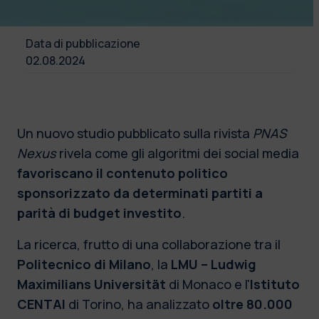
Data di pubblicazione
02.08.2024
Un nuovo studio pubblicato sulla rivista
PNAS
Nexus
rivela come gli algoritmi dei social media
favoriscano il contenuto politico
sponsorizzato da determinati partiti a
parità di budget investito
.
La ricerca, frutto di una collaborazione tra il
Politecnico di Milano
, la
LMU – Ludwig
Maximilians Universität
di Monaco e l'
Istituto
CENTAI
di Torino, ha analizzato
oltre 80.000