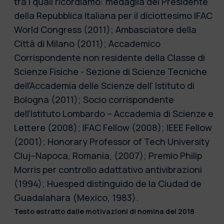
tra i quali ricordiamo: medaglia del Presidente
della Repubblica Italiana per il diciottesimo IFAC
World Congress (2011); Ambasciatore della
Città di Milano (2011); Accademico
Corrispondente non residente della Classe di
Scienze Fisiche - Sezione di Scienze Tecniche
dell'Accademia delle Scienze dell' Istituto di
Bologna (2011); Socio corrispondente
dell’Istituto Lombardo – Accademia di Scienze e
Lettere (2008); IFAC Fellow (2008); IEEE Fellow
(2001); Honorary Professor of Tech University
Cluj–Napoca, Romania, (2007); Premio Philip
Morris per controllo adattativo antivibrazioni
(1994); Huesped distinguido de la Ciudad de
Guadalahara (Mexico, 1983).
Testo estratto dalle motivazioni di nomina del 2018