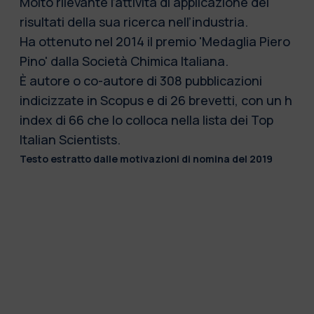
Molto rilevante l’attività di applicazione dei
risultati della sua ricerca nell’industria.
Ha ottenuto nel 2014 il premio 'Medaglia Piero
Pino' dalla Società Chimica Italiana.
È autore o co-autore di 308 pubblicazioni
indicizzate in Scopus e di 26 brevetti, con un h
index di 66 che lo colloca nella lista dei Top
Italian Scientists.
Testo estratto dalle motivazioni di nomina del 2019