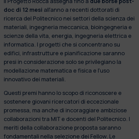
Il Progetto Rocca assegna fino a
due borse post-
doc di 12 mesi
all'anno a recenti dottorati di
ricerca del Politecnico nei settori della scienza dei
materiali, ingegneria meccanica, bioingegneria e
scienze della vita, energia, ingegneria elettrica e
informatica. I progetti che si concentrano su
edifici, infrastrutture e pianificazione saranno
presi in considerazione solo se privilegiano la
modellazione matematica e fisica e l'uso
innovativo dei materiali.
Questi premi hanno lo scopo di riconoscere e
sostenere giovani ricercatori di eccezionale
promessa, ma anche di incoraggiare ambiziose
collaborazioni tra MIT e docenti del Politecnico. I
meriti della collaborazione proposta saranno
fondamentali nella selezione dei Fellow. Le