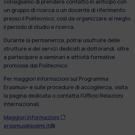
consigliamo di prendere contatto in anticipo con
un gruppo di ricerca o un docente di riferimento
presso il Politecnico, così da organizzare al meglio
il periodo di studio e ricerca.
Durante la permanenza, potrai usufruire delle
strutture e dei servizi dedicati ai dottorandi, oltre
a partecipare a seminari e attività formative
promosse dal Politecnico.
Per maggiori informazioni sul Programma
Erasmus+ e sulle procedure di accoglienza, visita
la pagina dedicata o contatta l’Ufficio Relazioni
Internazionali.
Maggiori informazioni
erasmus@polimi.it