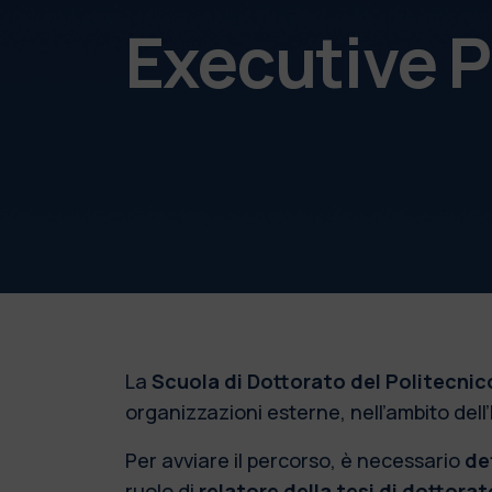
Executive P
La
Scuola di Dottorato del Politecnic
organizzazioni esterne, nell’ambito dell’
Per avviare il percorso, è necessario
de
ruolo di
relatore della tesi di dottorat