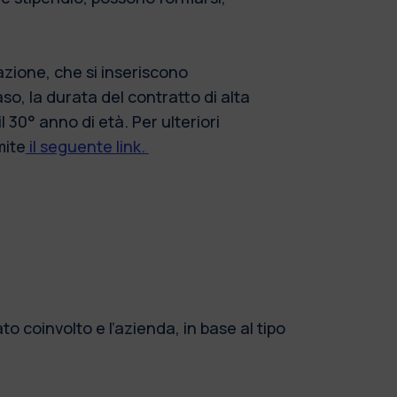
azione, che si inseriscono
o, la durata del contratto di alta
 30° anno di età. Per ulteriori
mite
il seguente link.
o coinvolto e l’azienda, in base al tipo