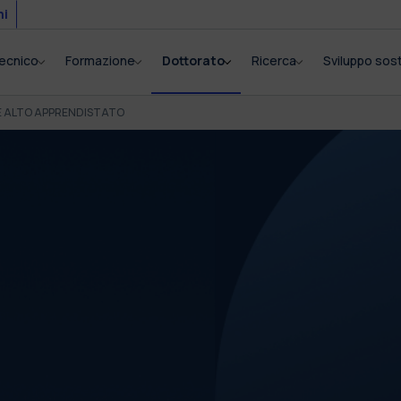
mi
itecnico
Formazione
Dottorato
Ricerca
Sviluppo sost
E ALTO APPRENDISTATO