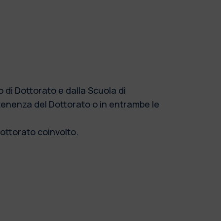
 di Dottorato e dalla Scuola di
rtenenza del Dottorato o in entrambe le
Dottorato coinvolto.