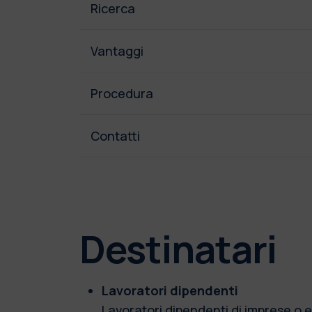
Ricerca
Vantaggi
Procedura
Contatti
Destinatari
Lavoratori dipendenti
Lavoratori dipendenti di imprese o e