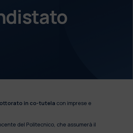
ndistato
dottorato in co-tutela
con imprese e
cente del Politecnico, che assumerà il