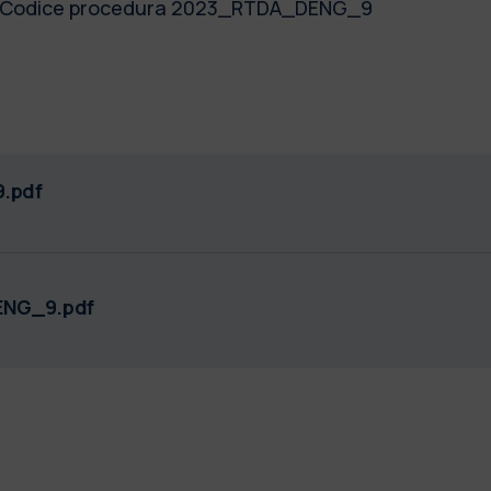
" - Codice procedura 2023_RTDA_DENG_9
.pdf
ENG_9.pdf