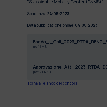
"Sustainable Mobility Center (CNMS)
Scadenza:
24-08-2023
Data pubblicazione online:
04-08-2023
Bando_-_Call_2023_RTDA_DENG_9
pdf
1 MB
Approvazione_Atti_2023_RTDA_D
pdf
244 KB
Torna all'elenco dei concorsi