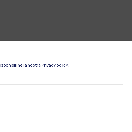
sponibili nella nostra
Privacy policy
.