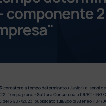
- componente 2 
'impresa"
 Ricercatore a tempo determinato (Junior) ai sensi del
/2022, Tempo pieno - Settore Concorsuale 09/E2 - IN
5 del 31/07/2023, pubblicato sull’Albo di Ateneo il 