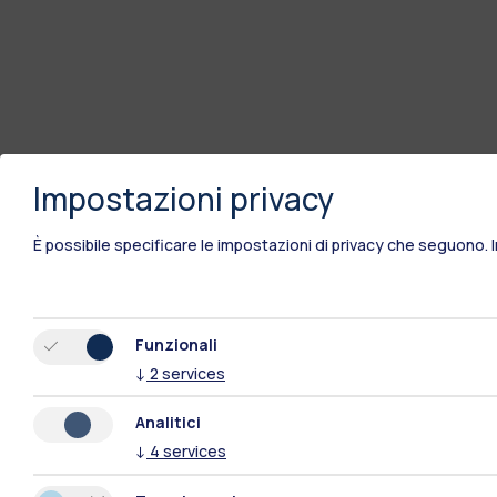
Impostazioni privacy
È possibile specificare le impostazioni di privacy che seguono.
Funzionali
↓
2
services
Analitici
↓
4
services