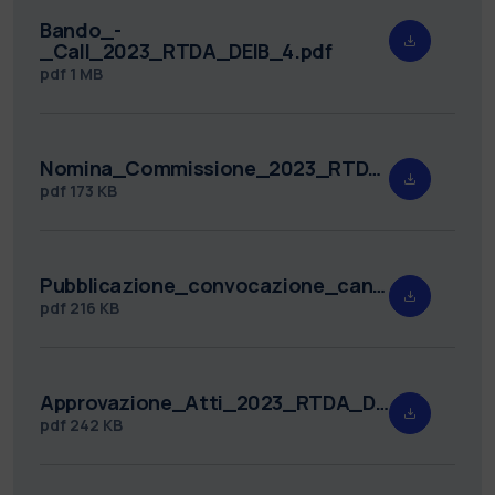
Bando_-
_Call_2023_RTDA_DEIB_4.pdf
pdf
1 MB
Nomina_Commissione_2023_RTDA_DEIB_4.pdf
pdf
173 KB
Pubblicazione_convocazione_candidati_2023_RTDA_DEIB_4.pdf
pdf
216 KB
Approvazione_Atti_2023_RTDA_DEIB_4.pdf
pdf
242 KB