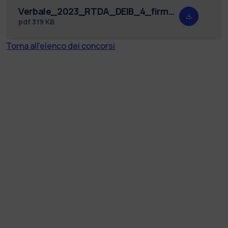
Verbale_2023_RTDA_DEIB_4_firmato_Redatto.pdf
pdf
319 KB
Torna all'elenco dei concorsi