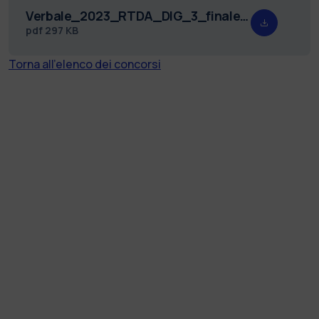
Verbale_2023_RTDA_DIG_3_finale_Redatto.pdf
pdf
297 KB
Torna all'elenco dei concorsi