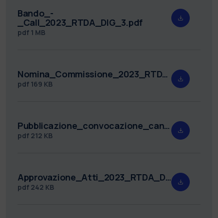
Bando_-
_Call_2023_RTDA_DIG_3.pdf
pdf
1 MB
Nomina_Commissione_2023_RTDA_DIG_3.pdf
pdf
169 KB
Pubblicazione_convocazione_candidati_2023_RTDA_DIG_3.pdf
pdf
212 KB
Approvazione_Atti_2023_RTDA_DIG_3.pdf
pdf
242 KB