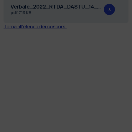
Verbale_2022_RTDA_DASTU_14_Redatto.pdf
pdf
713 KB
Torna all'elenco dei concorsi