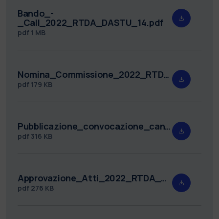
Bando_-
_Call_2022_RTDA_DASTU_14.pdf
pdf
1 MB
Nomina_Commissione_2022_RTDA_DASTU_14.pdf
pdf
179 KB
Pubblicazione_convocazione_candidati_2022_RTDA_DASTU_14.pdf
pdf
316 KB
Approvazione_Atti_2022_RTDA_DASTU_14.pdf
pdf
276 KB