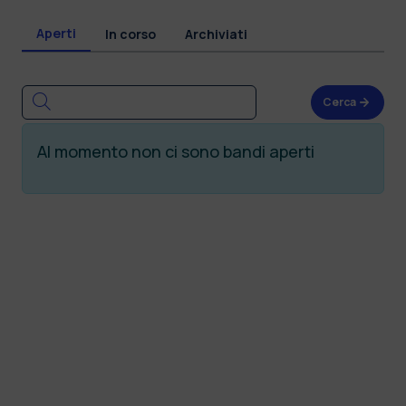
Aperti
In corso
Archiviati
Cerca
Al momento non ci sono bandi aperti